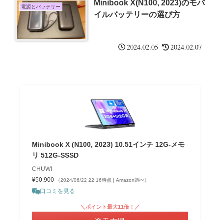
Minibook X(N100, 2023)のモバ
電源とバッテリー
イルバッテリーの選び方
2024.02.05
2024.02.07
Minibook X (N100, 2023) 10.51インチ 12G-メモ
リ 512G-SSSD
CHUWI
¥50,900
（2024/06/22 22:16時点 | Amazon調べ）
口コミを見る
＼ポイント最大11倍！／