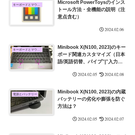
Microsoft PowerToysのインス
キーボードとマウス・タッチパッド
トール方法・全機能の説明（注
意点含む）
2024.02.06
Minibook X(N100, 2023)のキー
キーボードとマウス・タッチパッド
ボード関連カスタマイズ（日本
語/英語切替、パイプ”|”入力、
Fnキー）
2024.02.05
2024.02.08
Minibook X(N100, 2023)の内蔵
電源とバッテリー
バッテリーの劣化や膨張を防ぐ
方法は？
2024.02.05
2024.02.07