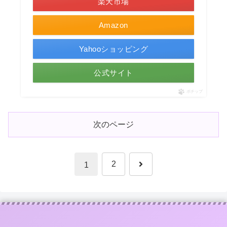
楽天市場
Amazon
Yahooショッピング
公式サイト
ポチップ
次のページ
次
2
1
へ