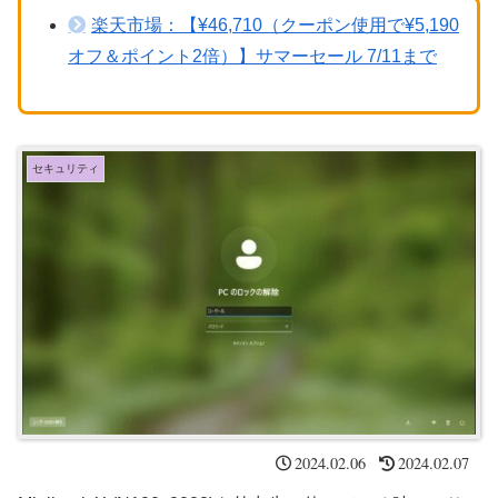
楽天市場：【¥46,710（クーポン使用で¥5,190
オフ＆ポイント2倍）】サマーセール 7/11まで
セキュリティ
2024.02.06
2024.02.07