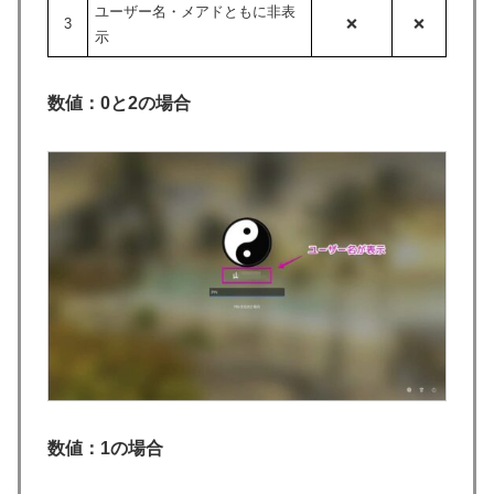
ユーザー名・メアドともに非表
3
❌
❌
示
数値：0と2の場合
数値：1の場合