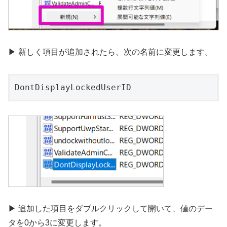
▶ 新しく項目が追加されたら、次の名前に変更します。
DontDisplayLockedUserID
▶ 追加した項目をダブルクリックして開いて、値のデー
タを0から3に変更します。