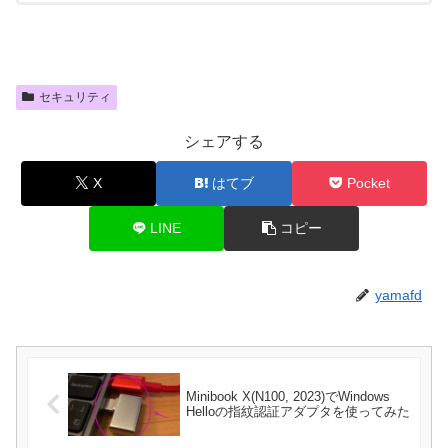
セキュリティ
シェアする
X
はてブ
Pocket
LINE
コピー
yamafd
Minibook X(N100, 2023)でWindows
Helloの指紋認証アダプタを使ってみた