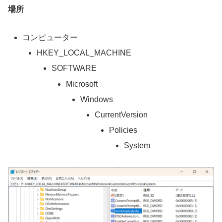
場所
コンピューター
HKEY_LOCAL_MACHINE
SOFTWARE
Microsoft
Windows
CurrentVersion
Policies
System